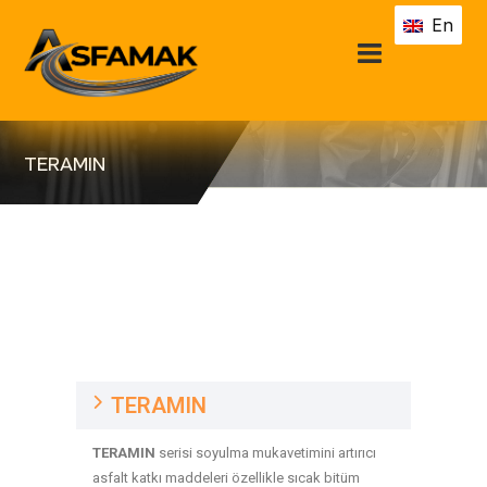
En
TERAMIN​
TERAMIN
TERAMIN
serisi soyulma mukavetimini artırıcı
asfalt katkı maddeleri özellikle sıcak bitüm