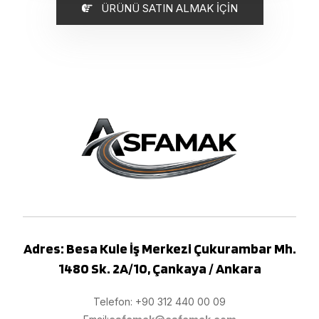
ÜRÜNÜ SATIN ALMAK İÇİN
Adres: Besa Kule İş Merkezi Çukurambar Mh.
1480 Sk. 2A/10, Çankaya / Ankara
Telefon: +90 312 440 00 09