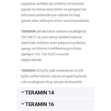
uygulanan asfaltlar için üretilmiş ve kimyasal
yapıları ne olursa olsun bitüm ve agregalar her
türlü hava şartlarında tam istikrarlı bir bağı
garanti eden adhezyon artırıcı sıvı kimyasallardır.
TERAMIN
yüksek bitüm saklama sıcaklığında
160-180 °C ve uzun ısıtma süreleri boyunca
stabil kalır. Kullanım oranı çalışma koşullarına,
agrega ve bitümün özelliklerine göre bitüm
ağırlığının %0, 1 ile %0,5’i oranında
değişmektedir.
TERAMIN
20 kg’lık çelik tenekelerde ve 200
kg’lık variller halinde orijinal ve kapalı kaplarda
oda sıcaklığında 36 ay süreyle stoklanabilir.
TERAMIN 14
TERAMIN 16