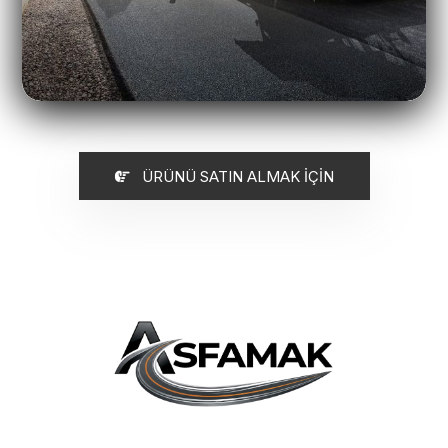
ÜRÜNÜ SATIN ALMAK İÇİN