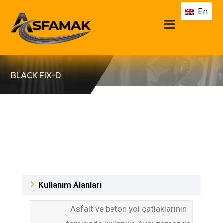
En
BLACK FIX-D
Kullanım Alanları
Asfalt ve beton yol çatlaklarının