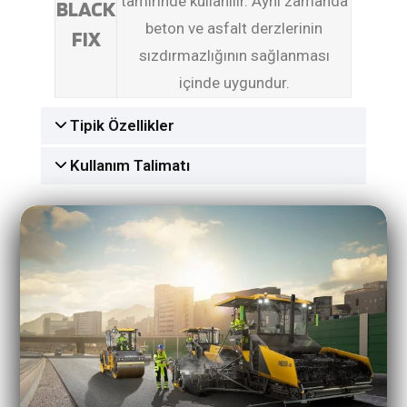
tamirinde kullanılır. Aynı zamanda
BLACK
beton ve asfalt derzlerinin
FIX
sızdırmazlığının sağlanması
içinde uygundur.
Tipik Özellikler
Kullanım Talimatı