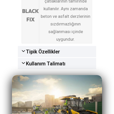
çatlaklarının tamirinde
kullanılır. Aynı zamanda
BLACK
beton ve asfalt derzlerinin
FIX
sızdırmazlığının
sağlanması içinde
uygundur.
Tipik Özellikler
Kullanım Talimatı