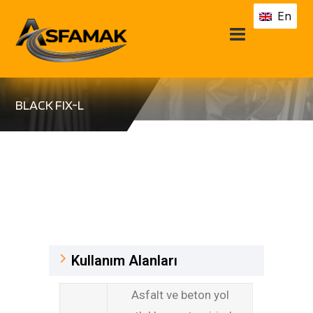
En
BLACK FIX-L
Kullanım Alanları
Asfalt ve beton yol