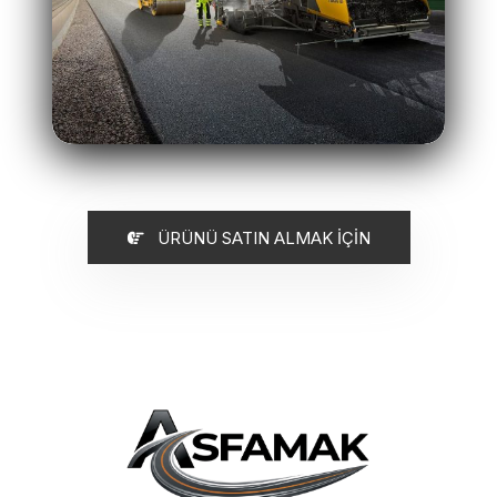
ÜRÜNÜ SATIN ALMAK İÇİN